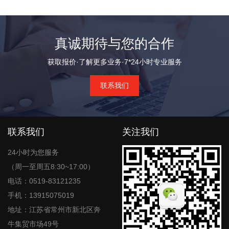
真诚期待与您的合作
获取报价·了解更多业务·7*24小时专业服务
联系我们
联系我们
关注我们
24小时为您服务
（周一至周五8:30~17:00）
电话：0519-83121235
手机：13915075019
地址：江苏省常州市新北区奔
牛集贸市场49号