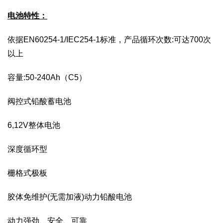
电池特性：
依据EN60254-1/IEC254-1标准，产品循环次数:可达700次
以上
容量:50-240Ah（C5）
阀控式铅酸蓄电池
6,12V整体电池
深度循环型
栅格式极板
胶体免维护(无需加液)动力铅酸电池
动力强劲、安全、可靠