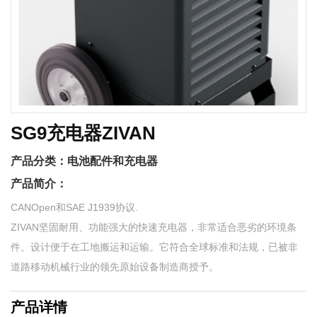
SG9充电器ZIVAN
产品分类：
电池配件和充电器
产品简介：
CANOpen和SAE J1939协议.
ZIVAN坚固耐用、功能强大的快速充电器，非常适合恶劣的环境条
件。设计便于在工地搬运和运输。它符合全球标准和法规，已被非
道路移动机械行业的领先原始设备制造商授予。
产品详情