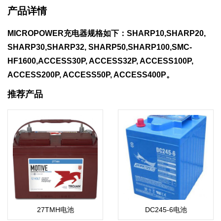
产品详情
MICROPOWER充电器规格如下：SHARP10,SHARP20,
SHARP30,SHARP32, SHARP50,SHARP100,SMC-
HF1600,ACCESS30P, ACCESS32P, ACCESS100P,
ACCESS200P, ACCESS50P, ACCESS400P。
推荐产品
27TMH电池
DC245-6电池