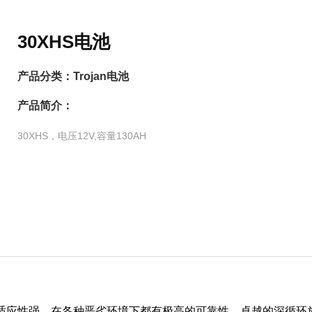
30XHS电池
产品分类：
Trojan电池
产品简介：
30XHS，电压12V,容量130AH
度适应性强，在各种恶劣环境下都有极高的可靠性。卓越的深循环