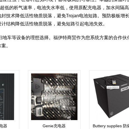
上。超低的析气速率，电池失水率低，使用原配充电器，加水间隔高
封技术降低活性物质脱落，避免Trojan电池短路。预防极板增
设计结构降低活性物质脱落，避免短路引起电池失效。
，扫地车等设备的理想选择。福伊特商贸作为您系统方案的合作伙
方案。
电器
Genie充电器
Buttery supplies