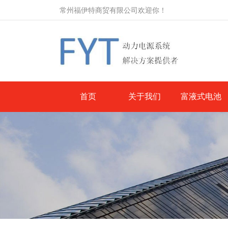
常州福伊特商贸有限公司欢迎你！
首页
关于我们
富液式电池