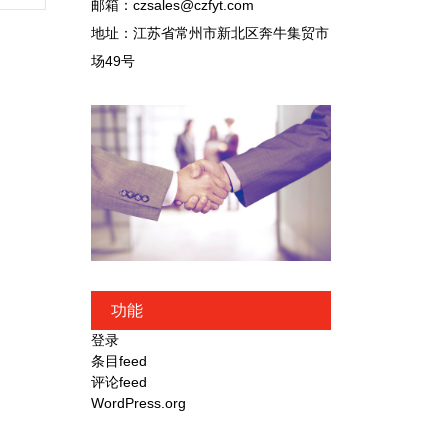
邮箱：czsales@czfyt.com
地址：江苏省常州市新北区奔牛集贸市
场49号
功能
登录
条目feed
评论feed
WordPress.org