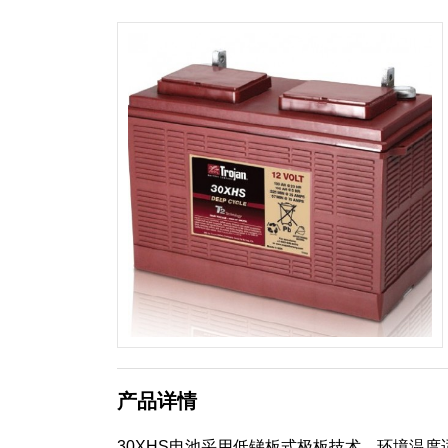
产品详情
30XHS电池采用低锑板式极板技术，环境温