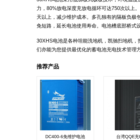
力，80%放电深度充放电循环可达750次以
天以上，减少维护成本。多孔独有的隔板负极包
免短路，延长电池使用寿命。电池槽底部桥式
30XHS电池是各种坦能洗地机，凯驰扫地机
们亦能为您提供最优化的蓄电池充电技术管理
推荐产品
DC400-6免维护电池
台湾QQE充