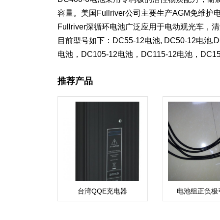
容量。美国Fullriver公司主要生产AGM
Fullriver深循环电池广泛应用于电动观
目前型号如下：DC55-12电池, DC50-12电池,DC
电池，DC105-12电池，DC115-12电池，DC150
推荐产品
台湾QQE充电器
电池组正负极