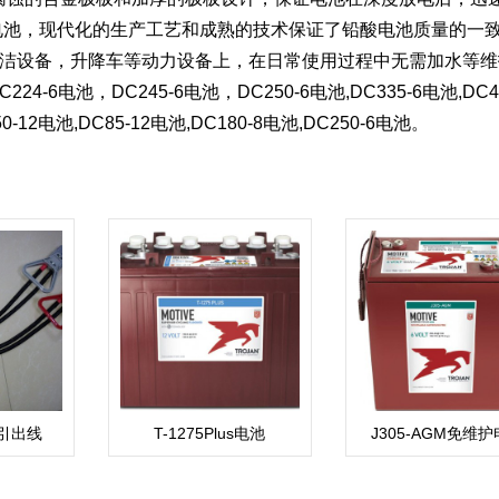
免维护电池，现代化的生产工艺和成熟的技术保证了铅酸电池质量的一
光车，清洁设备，升降车等动力设备上，在日常使用过程中无需加水等
224-6电池，DC245-6电池，DC250-6电池,DC335-6电池,DC40
-12电池,DC85-12电池,DC180-8电池,DC250-6电池。
引出线
T-1275Plus电池
J305-AGM免维