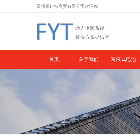
常州福伊特商贸有限公司欢迎你！
首页
关于我们
富液式电池