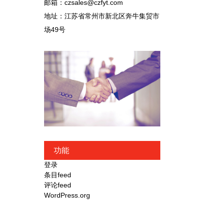
邮箱：czsales@czfyt.com
地址：江苏省常州市新北区奔牛集贸市
场49号
功能
登录
条目feed
评论feed
WordPress.org