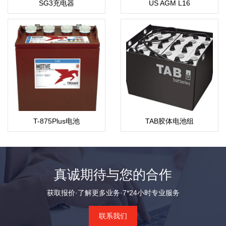
SG3充电器
US AGM L16
T-875Plus电池
TAB胶体电池组
真诚期待与您的合作
获取报价·了解更多业务·7*24小时专业服务
联系我们