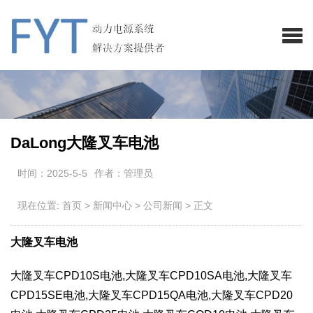
DaLong大隆叉车电池
时间：2025-5-5
作者：管理员
现在位置:
首页
>
新闻中心
>
公司新闻
>
正文
大隆叉车电池
大隆叉车CPD10S电池,大隆叉车CPD10SA电池,大隆叉车
CPD15SE电池,大隆叉车CPD15QA电池,大隆叉车CPD20