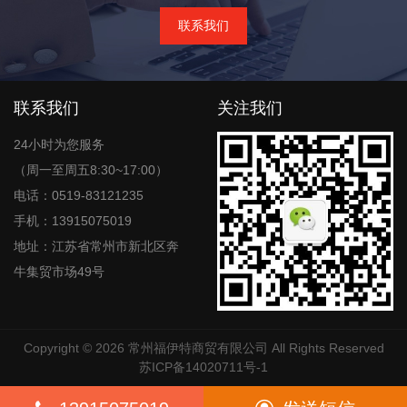
联系我们
联系我们
关注我们
24小时为您服务
（周一至周五8:30~17:00）
电话：0519-83121235
手机：13915075019
地址：江苏省常州市新北区奔
牛集贸市场49号
Copyright © 2026
常州福伊特商贸有限公司
All Rights Reserved
苏ICP备14020711号-1